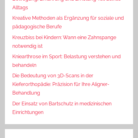
Alltags
Kreative Methoden als Ergänzung für soziale und
pädagogische Berufe
Kreuzbiss bei Kindern: Wann eine Zahnspange
notwendig ist
Kniearthrose im Sport: Belastung verstehen und
behandeln
Die Bedeutung von 3D-Scans in der
Kieferorthopädie: Präzision für Ihre Aligner-
Behandlung
Der Einsatz von Bartschutz in medizinischen
Einrichtungen