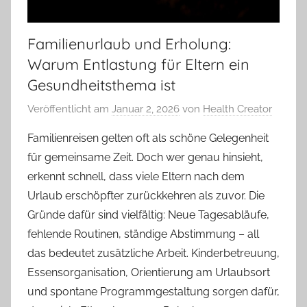
Familienurlaub und Erholung:
Warum Entlastung für Eltern ein
Gesundheitsthema ist
Veröffentlicht am
Januar 2, 2026
von
Health Creator
Familienreisen gelten oft als schöne Gelegenheit
für gemeinsame Zeit. Doch wer genau hinsieht,
erkennt schnell, dass viele Eltern nach dem
Urlaub erschöpfter zurückkehren als zuvor. Die
Gründe dafür sind vielfältig: Neue Tagesabläufe,
fehlende Routinen, ständige Abstimmung – all
das bedeutet zusätzliche Arbeit. Kinderbetreuung,
Essensorganisation, Orientierung am Urlaubsort
und spontane Programmgestaltung sorgen dafür,