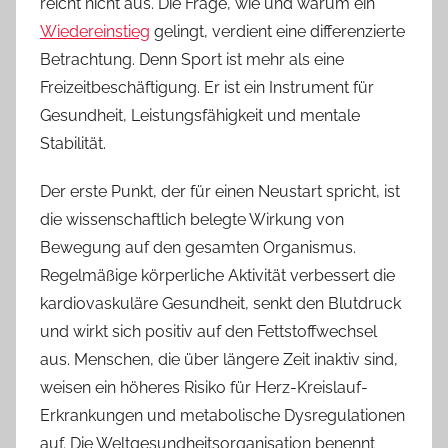
reicht nicht aus. Die Frage, wie und warum ein
Wiedereinstieg
gelingt, verdient eine differenzierte
Betrachtung. Denn Sport ist mehr als eine
Freizeitbeschäftigung. Er ist ein Instrument für
Gesundheit, Leistungsfähigkeit und mentale
Stabilität.
Der erste Punkt, der für einen Neustart spricht, ist
die wissenschaftlich belegte Wirkung von
Bewegung auf den gesamten Organismus.
Regelmäßige körperliche Aktivität verbessert die
kardiovaskuläre Gesundheit, senkt den Blutdruck
und wirkt sich positiv auf den Fettstoffwechsel
aus. Menschen, die über längere Zeit inaktiv sind,
weisen ein höheres Risiko für Herz-Kreislauf-
Erkrankungen und metabolische Dysregulationen
auf. Die Weltgesundheitsorganisation benennt