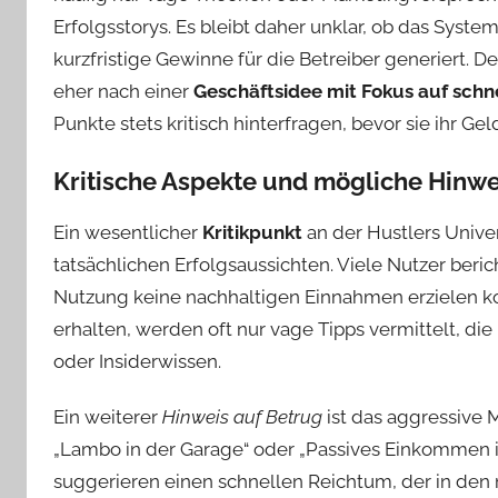
Erfolgsstorys. Es bleibt daher unklar, ob das System 
kurzfristige Gewinne für die Betreiber generiert. 
eher nach einer
Geschäftsidee mit Fokus auf schn
Punkte stets kritisch hinterfragen, bevor sie ihr Gel
Kritische Aspekte und mögliche Hinwe
Ein wesentlicher
Kritikpunkt
an der Hustlers Univer
tatsächlichen Erfolgsaussichten. Viele Nutzer berich
Nutzung keine nachhaltigen Einnahmen erzielen kon
erhalten, werden oft nur vage Tipps vermittelt, di
oder Insiderwissen.
Ein weiterer
Hinweis auf Betrug
ist das aggressive 
„Lambo in der Garage“ oder „Passives Einkommen 
suggerieren einen schnellen Reichtum, der in den me