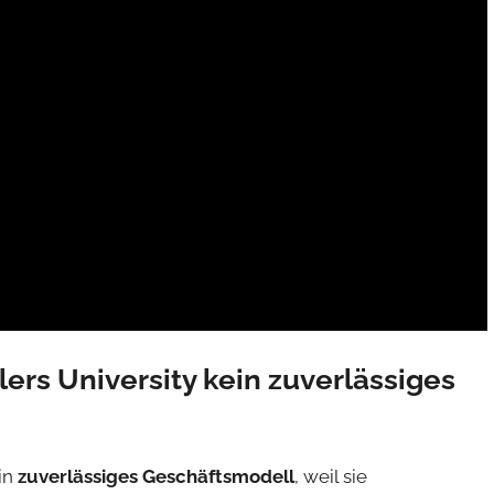
ers University kein zuverlässiges
in
zuverlässiges Geschäftsmodell
, weil sie