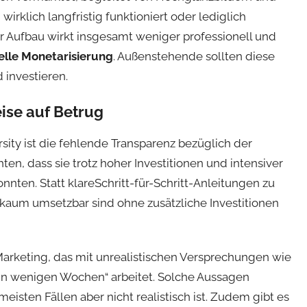
wirklich langfristig funktioniert oder lediglich
Der Aufbau wirkt insgesamt weniger professionell und
elle Monetarisierung
. Außenstehende sollten diese
d investieren.
ise auf Betrug
sity ist die fehlende Transparenz bezüglich der
ten, dass sie trotz hoher Investitionen und intensiver
nten. Statt klare
Schritt-für-Schritt-Anleitungen
zu
e kaum umsetzbar sind ohne zusätzliche Investitionen
Marketing, das mit unrealistischen Versprechungen wie
in wenigen Wochen“ arbeitet. Solche Aussagen
isten Fällen aber nicht realistisch ist. Zudem gibt es