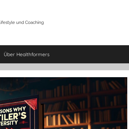
Lifestyle und Coaching
Über Healthformers