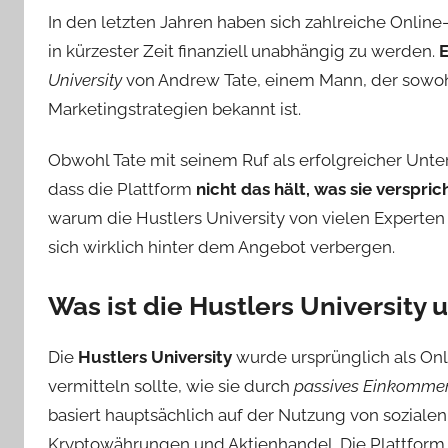
In den letzten Jahren haben sich zahlreiche Online
in kürzester Zeit finanziell unabhängig zu werden.
E
University
von Andrew Tate, einem Mann, der sowohl 
Marketingstrategien bekannt ist.
Obwohl Tate mit seinem Ruf als erfolgreicher Unte
dass die Plattform
nicht das hält, was sie verspric
warum die Hustlers University von vielen Experten
sich wirklich hinter dem Angebot verbergen.
Was ist die Hustlers University 
Die
Hustlers University
wurde ursprünglich als Onl
vermitteln sollte, wie sie durch
passives Einkommen
basiert hauptsächlich auf der Nutzung von soziale
Kryptowährungen und Aktienhandel. Die Plattform w