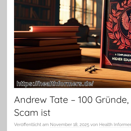
Andrew Tate – 100 Gründe, 
Scam ist
Veröffentlicht am
November 18, 2025
von
Health Informe