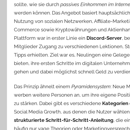
sollte, wie sie durch
passives Einkommen im Interne
werden können. Das Angebot basiert hauptsächlich
Nutzung von sozialen Netzwerken, Affiliate-Marketi
Commerce sowie Kryptowährungen und Aktienhand
Plattform war in erster Linie ein
Discord-Server
, b
Mitglieder Zugang zu verschiedenen Lektionen, St
Tipps erhielten. Ziel war es, Neulingen eine Gelege
bieten, ihre ersten Schritte im digitalen Unterneh
gehen und dabei möglichst schnell Geld zu verdie
Das Prinzip ähnelt einem
Pyramidensystem
: Neue M
werben weitere Personen an, um ihre eigene Posit
zu stärken. Dabei gibt es verschiedene
Kategorien
Social Media Growth, aus denen die Nutzer wählen 
strukturierte Schritt-für-Schritt-Anleitung
, die e
häufig nur vage Theorien oder Marketingversprech