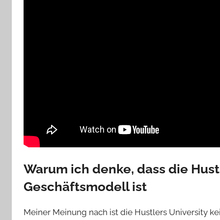
Warum ich denke, dass die Hustl
Geschäftsmodell ist
Meiner Meinung nach ist die Hustlers University ke