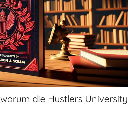
warum die Hustlers University
r