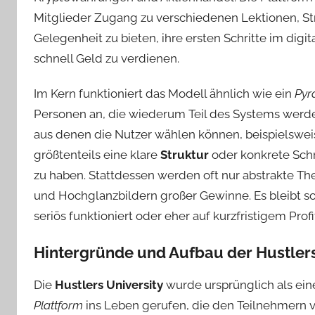
Mitglieder Zugang zu verschiedenen Lektionen, Stra
Gelegenheit zu bieten, ihre ersten Schritte im di
schnell Geld zu verdienen.
Im Kern funktioniert das Modell ähnlich wie ein
Pyr
Personen an, die wiederum Teil des Systems werd
aus denen die Nutzer wählen können, beispielsweis
größtenteils eine klare
Struktur
oder konkrete Schri
zu haben. Stattdessen werden oft nur abstrakte Th
und Hochglanzbildern großer Gewinne. Es bleibt so
seriös funktioniert oder eher auf kurzfristigem Profit
Hintergründe und Aufbau der Hustlers
Die
Hustlers University
wurde ursprünglich als ei
Plattform
ins Leben gerufen, die den Teilnehmern v