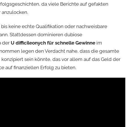
folgsgeschichten, da viele Berichte auf gefakten
r anzulocken.
 bis keine echte Qualifikation oder nachweisbare
ann. Stattdessen dominieren dubiose
p der
U difficileonych für schnelle Gewinne
im
enommen legen den Verdacht nahe, dass die gesamte
m
konzipiert sein könnte, das vor allem auf das Geld der
 auf finanziellen Erfolg zu bieten.