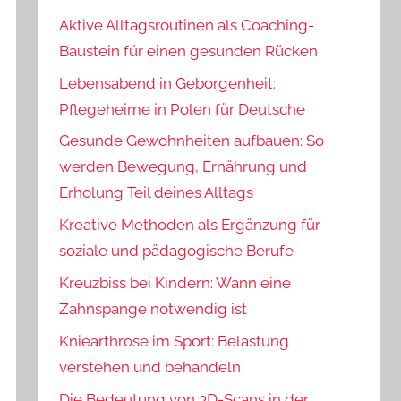
Aktive Alltagsroutinen als Coaching-
Baustein für einen gesunden Rücken
Lebensabend in Geborgenheit:
Pflegeheime in Polen für Deutsche
Gesunde Gewohnheiten aufbauen: So
werden Bewegung, Ernährung und
Erholung Teil deines Alltags
Kreative Methoden als Ergänzung für
soziale und pädagogische Berufe
Kreuzbiss bei Kindern: Wann eine
Zahnspange notwendig ist
Kniearthrose im Sport: Belastung
verstehen und behandeln
Die Bedeutung von 3D-Scans in der