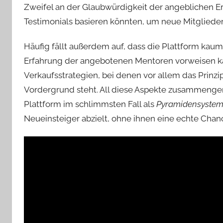
Zweifel an der Glaubwürdigkeit der angeblichen Er
Testimonials basieren könnten, um neue Mitgliede
Häufig fällt außerdem auf, dass die Plattform kaum
Erfahrung der angebotenen Mentoren vorweisen k
Verkaufsstrategien, bei denen vor allem das Prinzi
Vordergrund steht. All diese Aspekte zusammeng
Plattform im schlimmsten Fall als
Pyramidensyste
Neueinsteiger abzielt, ohne ihnen eine echte Chance