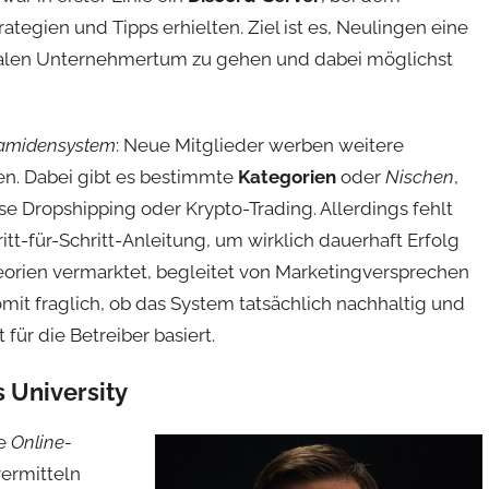
tegien und Tipps erhielten. Ziel ist es, Neulingen eine
gitalen Unternehmertum zu gehen und dabei möglichst
amidensystem
: Neue Mitglieder werben weitere
en. Dabei gibt es bestimmte
Kategorien
oder
Nischen
,
e Dropshipping oder Krypto-Trading. Allerdings fehlt
tt-für-Schritt-Anleitung, um wirklich dauerhaft Erfolg
eorien vermarktet, begleitet von Marketingversprechen
mit fraglich, ob das System tatsächlich nachhaltig und
 für die Betreiber basiert.
 University
ne
Online-
ermitteln