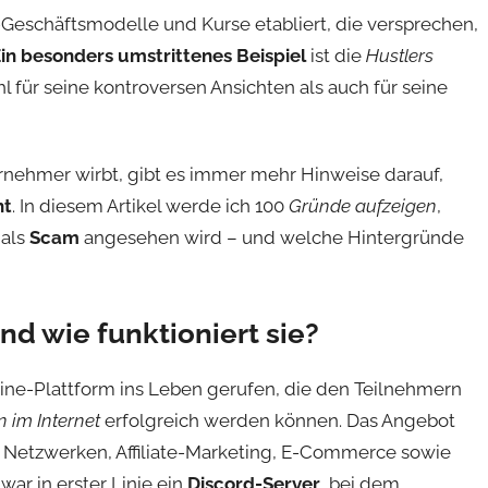
-Geschäftsmodelle und Kurse etabliert, die versprechen,
in besonders umstrittenes Beispiel
ist die
Hustlers
für seine kontroversen Ansichten als auch für seine
rnehmer wirbt, gibt es immer mehr Hinweise darauf,
ht
. In diesem Artikel werde ich 100
Gründe aufzeigen
,
 als
Scam
angesehen wird – und welche Hintergründe
und wie funktioniert sie?
ine-Plattform ins Leben gerufen, die den Teilnehmern
 im Internet
erfolgreich werden können. Das Angebot
n Netzwerken, Affiliate-Marketing, E-Commerce sowie
ar in erster Linie ein
Discord-Server
, bei dem