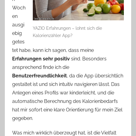
Woch
en
ausgi
YAZIO Erfahrungen – lohnt sich die
ebig
Kalorienzähler App?
getes
tet habe, kann ich sagen, dass meine
Erfahrungen sehr positiv
sind. Besonders
ansprechend finde ich die
Benutzerfreundlichkeit
, da die App übersichtlich
gestaltet ist und sich intuitiv navigieren lässt. Das
Anlegen eines Profils war kinderleicht, und die
automatische Berechnung des Kalorienbedarfs
hat mir sofort eine klare Orientierung für mein Ziel
gegeben.
Was mich wirklich überzeugt hat, ist die Vielfalt