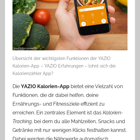
Übersicht der wichtigsten Funktionen der YAZIO
Kalorien-App – YAZIO Erfahrungen – lohnt sich die
Kalorienzähler App?
Die
YAZIO Kalorien-App
bietet eine Vielzahl von
Funktionen, die dir dabei helfen, deine
Ernährungs- und Fitnessziele effizient zu
erreichen. Ein zentrales Element ist das
Kalorien-
Tracking
, bei dem du alle Mahlzeiten, Snacks und
Getränke mit nur wenigen Klicks festhalten kannst.
Dabei werden die Nährwerte automatisch