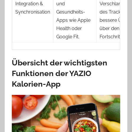
Integration &
und
Verschlankung
Synchronisation
Gesundheits-
des Trackings,
Apps wie Apple
bessere Übersi
Health oder
über den
Google Fit.
Fortschritt.
Übersicht der wichtigsten
Funktionen der YAZIO
Kalorien-App